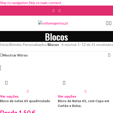
Skip to navigation
Skip to main content
Blocos
Início
/
Brindes Personalizados
/
Blocos
A mostrar 1–12 de 31 resultados
Mostrar filtros
Ver opções
Ver opções
Bloco de notas A5 quadriculado
Bloco de Notas A5, com Capa em
Cartão e Bolsa.
Desde
1.50
€