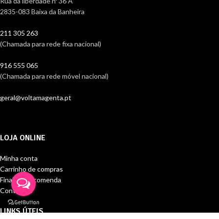
Rua da liberdade nº 36 A
2835-083 Baixa da Banheira
211 305 263
(Chamada para rede fixa nacional)
916 555 065
(Chamada para rede móvel nacional)
geral@voltamagenta.pt
LOJA ONLINE
Minha conta
Carrinho de compras
Finalizar encomenda
Contactos
LINKS ÚTEIS