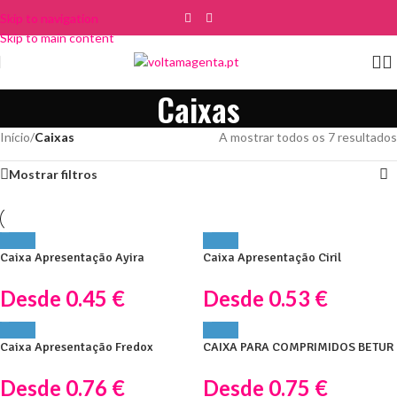
Skip to navigation
Skip to main content
Caixas
Início
/
Caixas
A mostrar todos os 7 resultados
Mostrar filtros
Caixa Apresentação Ayira
Caixa Apresentação Ciril
Desde
0.45
€
Desde
0.53
€
Caixa Apresentação Fredox
CAIXA PARA COMPRIMIDOS BETUR
Desde
0.76
€
Desde
0.75
€