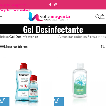
Skip to navigation
Skip to main content
Gel Desinfectante
Início
/
Gel Desinfectante
A mostrar todos os 3 resultados
Mostrar filtros